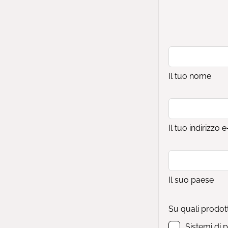
Il tuo nome
Il tuo indirizzo 
Il suo paese
Su quali prodot
Sistemi di 