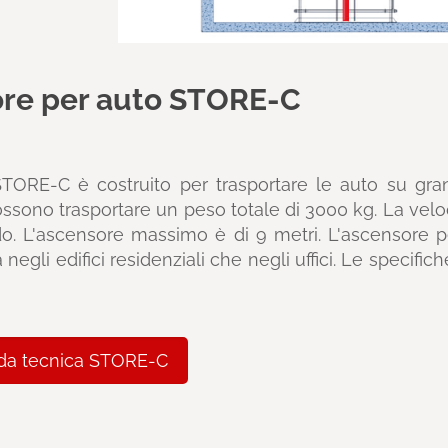
re per auto STORE-C
STORE-C è costruito per trasportare le auto su gr
ossono trasportare un peso totale di 3000 kg. La veloc
o. L'ascensore massimo è di 9 metri. L'ascensore p
 negli edifici residenziali che negli uffici. Le specif
da tecnica STORE-C