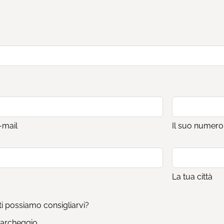
e-mail
Il suo numero 
La tua città
ti possiamo consigliarvi?
parcheggio