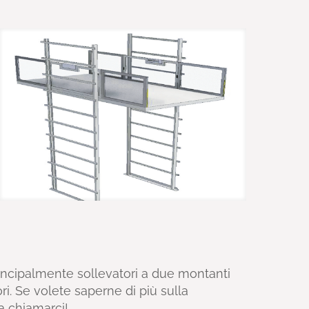
ncipalmente sollevatori a due montanti
. Se volete saperne di più sulla
 a chiamarci!