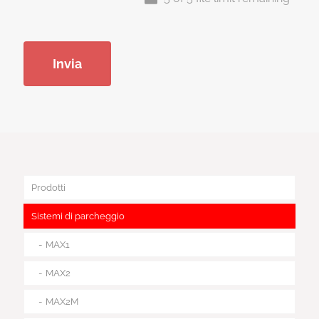
Prodotti
Sistemi di parcheggio
MAX1
MAX2
MAX2M