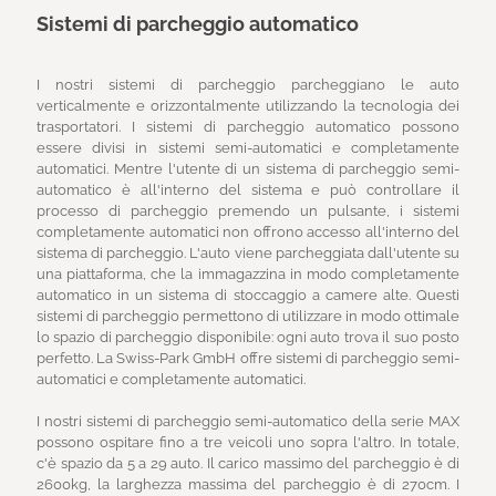
Sistemi di parcheggio automatico
I nostri sistemi di parcheggio parcheggiano le auto
verticalmente e orizzontalmente utilizzando la tecnologia dei
trasportatori. I sistemi di parcheggio automatico possono
essere divisi in sistemi semi-automatici e completamente
automatici. Mentre l'utente di un sistema di parcheggio semi-
automatico è all'interno del sistema e può controllare il
processo di parcheggio premendo un pulsante, i sistemi
completamente automatici non offrono accesso all'interno del
sistema di parcheggio. L'auto viene parcheggiata dall'utente su
una piattaforma, che la immagazzina in modo completamente
automatico in un sistema di stoccaggio a camere alte. Questi
sistemi di parcheggio permettono di utilizzare in modo ottimale
lo spazio di parcheggio disponibile: ogni auto trova il suo posto
perfetto. La Swiss-Park GmbH offre sistemi di parcheggio semi-
automatici e completamente automatici.
I nostri sistemi di parcheggio semi-automatico della serie MAX
possono ospitare fino a tre veicoli uno sopra l'altro. In totale,
c'è spazio da 5 a 29 auto. Il carico massimo del parcheggio è di
2600kg, la larghezza massima del parcheggio è di 270cm. I