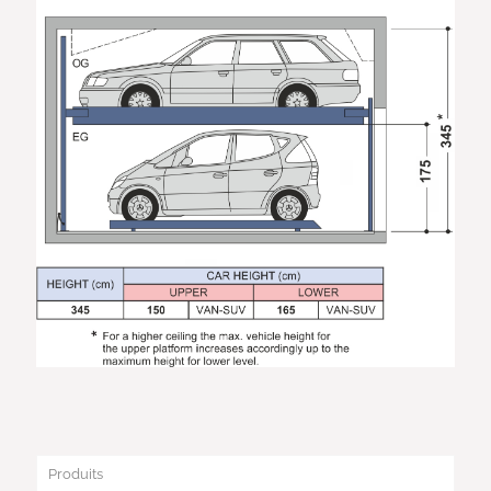
Produits