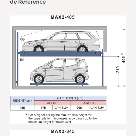
de Référence