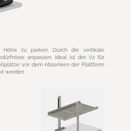
 Höhe zu parken. Durch die vertikale
edürfnisse anpassen. Ideal ist der V2 für
llplätze: vor dem Absenken der Plattform
kt werden.