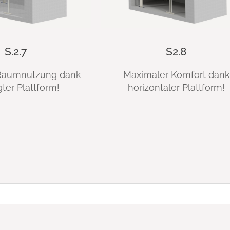
S.2.7
S2.8
Raumnutzung dank
Maximaler Komfort dank
ter Plattform!
horizontaler Plattform!