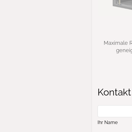
Maximale 
geneig
Kontakt
Ihr Name