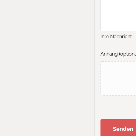
Ihre Nachricht
Anhang
(optiona