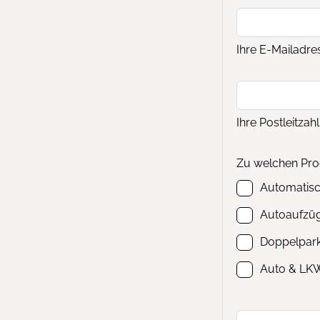
Ihre E-Mailadre
Ihre Postleitzahl
Zu welchen Prod
Automatis
Autoaufzü
Doppelpar
Auto & LKW