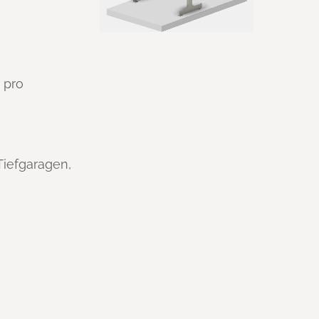
 pro
Tiefgaragen,