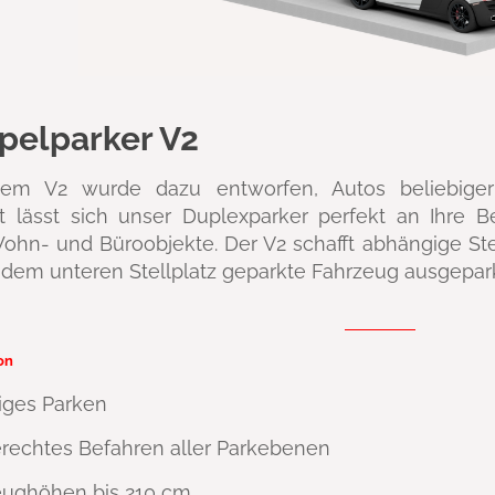
pelparker V2
tem V2 wurde dazu entworfen, Autos beliebiger
it lässt sich unser Duplexparker perfekt an Ihre B
ohn- und Büroobjekte. Der V2 schafft abhängige Ste
 dem unteren Stellplatz geparkte Fahrzeug ausgepar
ion
iges Parken
rechtes Befahren aller Parkebenen
eughöhen bis 210 cm