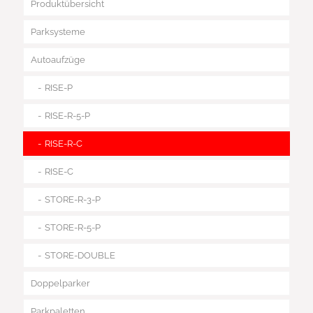
Produktübersicht
Parksysteme
Autoaufzüge
RISE-P
RISE-R-5-P
RISE-R-C
RISE-C
STORE-R-3-P
STORE-R-5-P
STORE-DOUBLE
Doppelparker
Parkpaletten