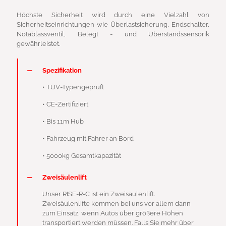
Höchste Sicherheit wird durch eine Vielzahl von
Sicherheitseinrichtungen wie Überlastsicherung, Endschalter,
Notablassventil, Belegt - und Überstandssensorik
gewährleistet.
Spezifikation
• TÜV-Typengeprüft
• CE-Zertifiziert
• Bis 11m Hub
• Fahrzeug mit Fahrer an Bord
• 5000kg Gesamtkapazität
Zweisäulenlift
Unser RISE-R-C ist ein Zweisäulenlift.
Zweisäulenlifte kommen bei uns vor allem dann
zum Einsatz, wenn Autos über größere Höhen
transportiert werden müssen. Falls Sie mehr über