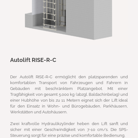
Autolift RISE-R-C
Der Autolift RISE-R-C ermöglicht den platzsparenden und
komfortablen Transport von Fahrzeugen und Fahrern in
Gebäuden mit beschränktem Platzangebot. Mit einer
Tragfähigkeit von gesamt 5.000 kg (abzgl. Baldachinbelag) und
einer Hubhöhe von bis zu 11 Metern eignet sich der Lift ideal
für den Einsatz in Wohn- und Bürogebäuden, Parkhäusern,
Werkstätten und Autohäusern.
Zwei kraftvolle Hydraulikzylinder heben den Lift sanft und
sicher mit einer Geschwindigkeit von 7-10 cm/s. Die SPS-
Steuerung sorgt für eine präzise und komfortable Bedienung.