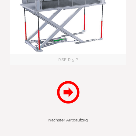
RISE-R-5-P
Nächster Autoaufzug