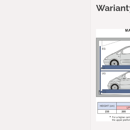
Wariant