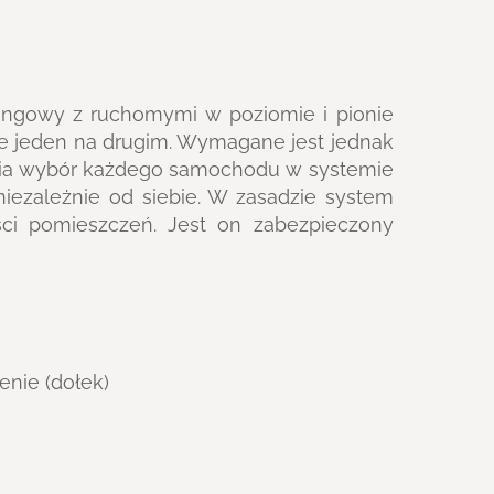
ingowy z ruchomymi w poziomie i pionie
 jeden na drugim. Wymagane jest jednak
iwia wybór każdego samochodu w systemie
zależnie od siebie. W zasadzie system
ści pomieszczeń. Jest on zabezpieczony
enie (dołek)