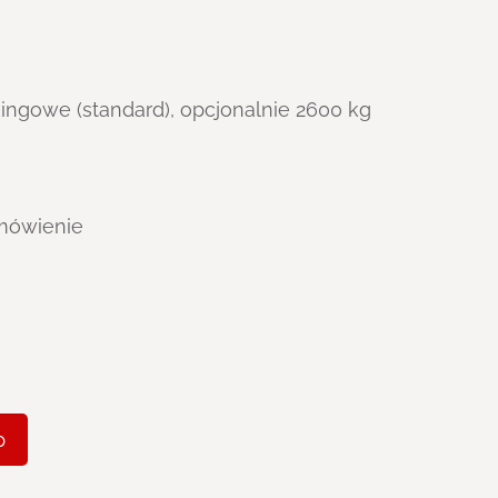
ingowe (standard), opcjonalnie 2600 kg
amówienie
p