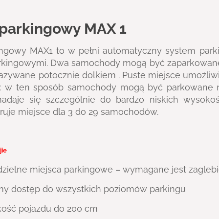
parkingowy MAX 1
ngowy MAX1 to w pełni automatyczny system park
rkingowymi. Dwa samochody mogą być zaparkowane
nazywane potocznie dolkiem . Puste miejsce umożl
 w ten sposób samochody mogą być parkowane nie
adaje się szczególnie do bardzo niskich wysoko
eruje miejsce dla 3 do 29 samochodów.
jie
zielne miejsca parkingowe – wymagane jest zaglebi
my dostęp do wszystkich poziomów parkingu
kość pojazdu do 200 cm