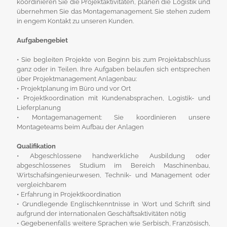
koordinieren Sie die Projektaktivitäten, planen die Logistik und
übernehmen Sie das Montagemanagement. Sie stehen zudem
in engem Kontakt zu unseren Kunden.
Aufgabengebiet
• Sie begleiten Projekte von Beginn bis zum Projektabschluss
ganz oder in Teilen. Ihre Aufgaben belaufen sich entsprechen
über Projektmanagement Anlagenbau:
• Projektplanung im Büro und vor Ort
• Projektkoordination mit Kundenabsprachen, Logistik- und
Lieferplanung
• Montagemanagement: Sie koordinieren unsere
Montageteams beim Aufbau der Anlagen
Qualifikation
• Abgeschlossene handwerkliche Ausbildung oder
abgeschlossenes Studium im Bereich Maschinenbau,
Wirtschafsingenieurwesen, Technik- und Management oder
vergleichbarem
• Erfahrung in Projektkoordination
• Grundlegende Englischkenntnisse in Wort und Schrift sind
aufgrund der internationalen Geschäftsaktivitäten nötig
• Gegebenenfalls weitere Sprachen wie Serbisch, Französisch,