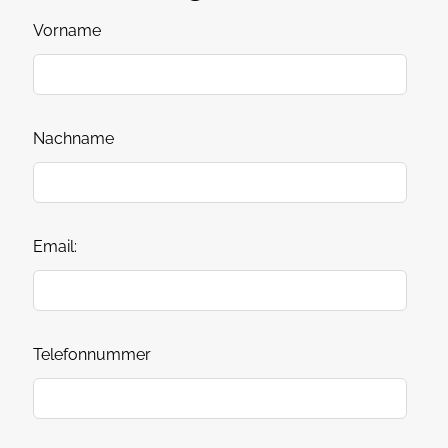
Vorname
Nachname
Email:
Telefonnummer