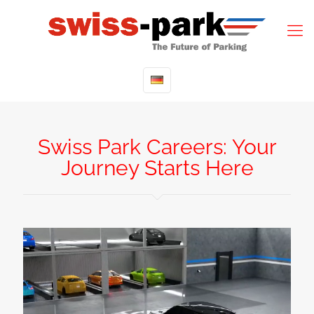
Swiss Park Careers: Your
Journey Starts Here